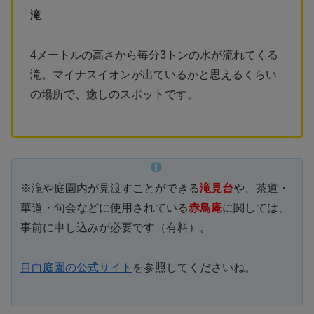
滝
4メートルの高さから毎分3トンの水が流れてくる
滝。マイナスイオンが出ているかと思えるくらい
の場所で、癒しのスポットです。
※滝や庭園内が見渡すことができる
滝見台
や、茶道・
華道・句会などに使用されている
赤鳥庵
に関しては、
事前に申し込みが必要です（有料）。
目白庭園の公式サイト
を参照してくださいね。