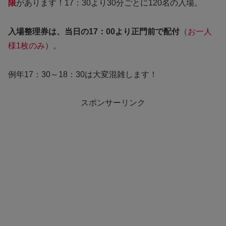
限
があります！17：30より30分ごとに120名の入場。
入場整理券は、当日の17：00より正門前で配付
（
お一人
様1枚のみ
）。
例年17：30～18：30は大変混雑します！
スポンサーリンク