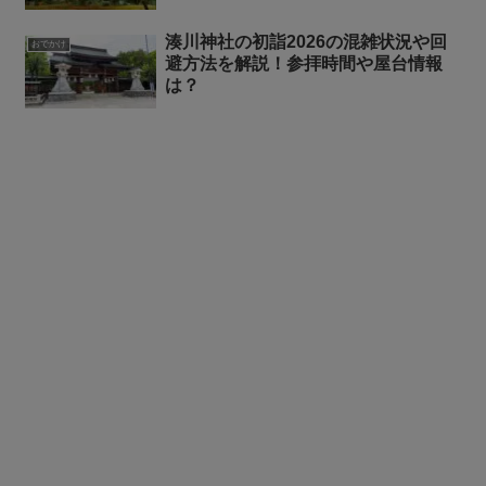
湊川神社の初詣2026の混雑状況や回
おでかけ
避方法を解説！参拝時間や屋台情報
は？