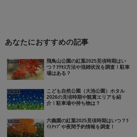
あなたにおすすめの記事
飛鳥山公園の紅葉2025見頃時期はい
おでかけ
つ？ｱｸｾｽ方法や混雑状況を調査！駐車
場はある？
こども自然公園（大池公園）ホタル
おでかけ
2026の見頃時期や観賞エリアを紹
介！駐車場や持ち物は？
六義園の紅葉2025見頃時期はいつ？ﾗ
おでかけ
ｲﾄｱｯﾌﾟや夜間予約情報を調査！