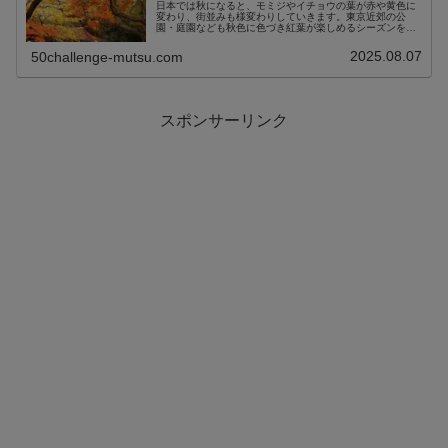
日本では秋になると、モミジやイチョウの葉が赤や黄色に
変わり、街並みも様変わりしていきます。東京近郊の公
園・庭園なども秋色に色づき紅葉が楽しめるシーズンを迎
えます。こういう時期だからこそ、身近で気軽に楽しめる
東京近郊の紅葉スポットに出かけてみ...
2025.08.07
50challenge-mutsu.com
スポンサーリンク