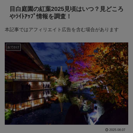
目白庭園の紅葉2025見頃はいつ？見どころ
やﾗｲﾄｱｯﾌﾟ情報を調査！
本記事ではアフィリエイト広告を含む場合があります
おでかけ
2025.08.07