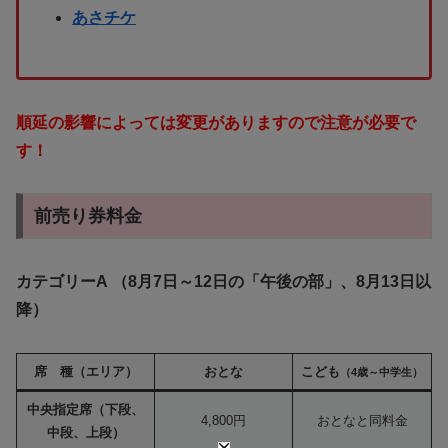
あさチケ
順延の影響によっては変更がありますので注意が必要で
す！
前売り券料金
カテゴリーA （8月7日～12日の「午後の部」、8月13日以
降）
席 種（エリア）
おとな
こども
（4歳～中学生）
中央指定席（下段、
4,800円
おとなと同料金
中段、上段）