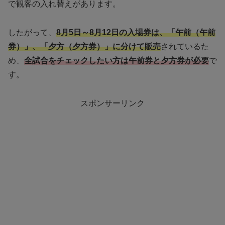
で観客の入れ替えがあります。
したがって、
8月5日～8月12日の入場券は、「午前（午前
券）」、「夕方（夕方券）」に分けて販売
されているた
め、
全試合をチェックしたい方は午前券と夕方券が必要
で
す。
スポンサーリンク