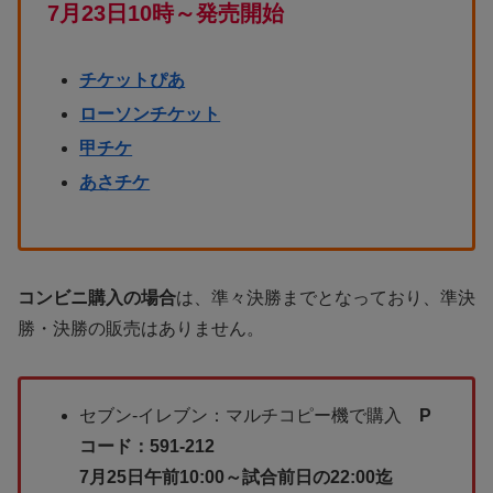
7月23日10時～発売開始
チケットぴあ
ローソンチケット
甲チケ
あさチケ
コンビニ購入の場合
は、準々決勝までとなっており、準決
勝・決勝の販売はありません。
セブン-イレブン：マルチコピー機で購入
P
コード：591-212
7月25日午前10:00～試合前日の22:00迄