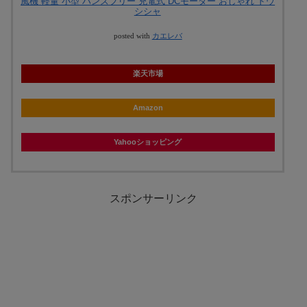
風機 軽量 小型 ハンズフリー 充電式 DCモーター おしゃれ ドウ
シシャ
posted with
カエレバ
楽天市場
Amazon
Yahooショッピング
スポンサーリンク