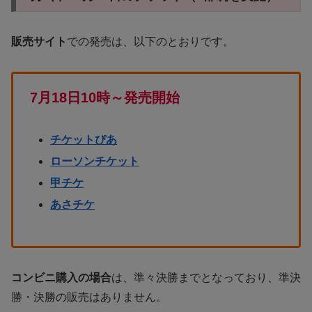
販売サイト
での発売は、以下のとおりです。
7月18日10時～発売開始
チケットぴあ
ローソンチケット
甲チケ
あさチケ
コンビニ購入の場合
は、準々決勝までとなっており、準決
勝・決勝の販売はありません。