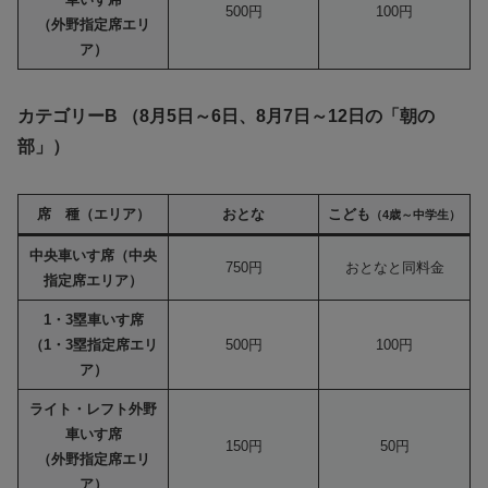
500円
100円
（外野指定席エリ
ア）
カテゴリーB （8月5日～6日、8月7日～12日の「朝の
部」）
席 種（エリア）
おとな
こども
（4歳～中学生）
中央車いす席（中央
750円
おとなと同料金
指定席エリア）
1・3塁車いす席
（1・3塁指定席エリ
500円
100円
ア）
ライト・レフト外野
車いす席
150円
50円
（外野指定席エリ
ア）