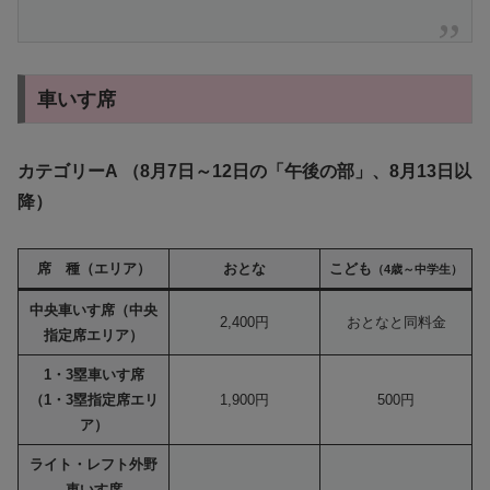
車いす席
カテゴリーA （8月7日～12日の「午後の部」、8月13日以
降）
席 種（エリア）
おとな
こども
（4歳～中学生）
中央車いす席（中央
2,400円
おとなと同料金
指定席エリア）
1・3塁車いす席
（1・3塁指定席エリ
1,900円
500円
ア）
ライト・レフト外野
車いす席