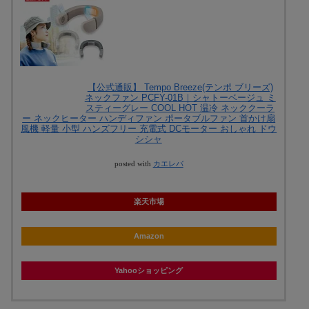
【公式通販】 Tempo Breeze(テンポ ブリーズ)
ネックファン PCFY-01B｜シャトーベージュ ミ
スティーグレー COOL HOT 温冷 ネッククーラ
ー ネックヒーター ハンディファン ポータブルファン 首かけ扇
風機 軽量 小型 ハンズフリー 充電式 DCモーター おしゃれ ドウ
シシャ
posted with
カエレバ
楽天市場
Amazon
Yahooショッピング