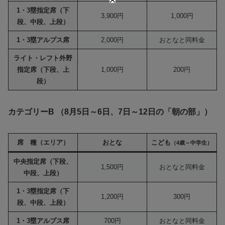
1・3塁指定席（下
3,900円
1,000円
段、中段、上段）
1・3塁アルプス席
2,000円
おとなと同料金
ライト・レフト外野
指定席（下段、上
1,000円
200円
段）
カテゴリーB （8月5日～6日、7日～12日の「朝の部」）
席 種（エリア）
おとな
こども
（4歳～中学生）
中央指定席（下段、
1,500円
おとなと同料金
中段、上段）
1・3塁指定席（下
1,200円
300円
段、中段、上段）
1・3塁アルプス席
700円
おとなと同料金