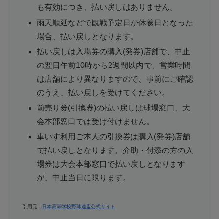
も有効につき、払い戻しはありません。
雨天順延などで観戦予定日が休養日となった
場合、払い戻しとなります。
払い戻しは入場券の購入(発券)店舗で、中止
の翌日午前10時から2週間以内で、営業時間
は店舗により異なりますので、事前にご確認
のうえ、払い戻しを受けてください。
前売り券(引換券)の払い戻しは球場窓口、大
会本部窓口では受け付けません。
車いす利用ご本人の引換券は購入(発券)店舗
で払い戻しとなります。介助・付添の方の入
場券は大会本部窓口で払い戻しとなります
が、中止当日に限ります。
引用元：
日本高等学校野球連盟公式サイト