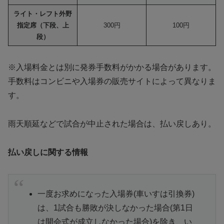
ライト・レフト外野
指定席（下段、上
300円
100円
段）
※入場料金とは別に発券手数料がかかる場合があります。
手数料はコンビニや入場券の販売サイトによって異なりま
す。
雨天順延などで試合が中止された場合は、払い戻しあり。
払い戻しに関する情報
一度お求めになった入場券(車いすは引換券)
は、1試合も勝敗が決しなかった場合(第1日
は開会式が成立しなかった場合)を除き、い