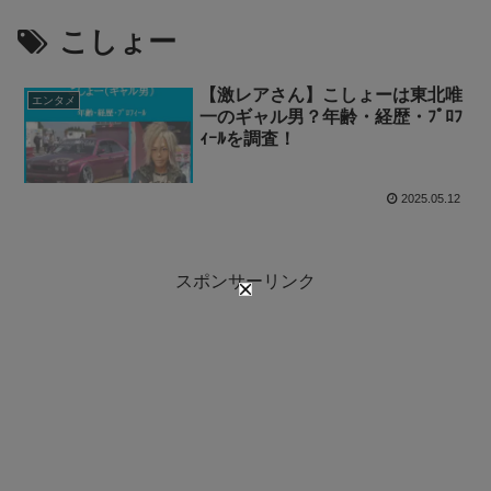
こしょー
【激レアさん】こしょーは東北唯
エンタメ
一のギャル男？年齢・経歴・ﾌﾟﾛﾌ
ｨｰﾙを調査！
2025.05.12
スポンサーリンク