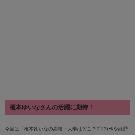
榎本ゆいなさんの活躍に期待！
今回は「榎本ゆいなの高校・大学はどこ？ﾌﾟﾛﾌｨｰﾙや経歴