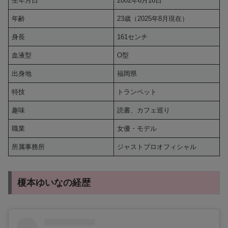
生年月日
2002年6月16日
年齢
23歳（2025年8月現在）
身長
161センチ
血液型
O型
出身地
福岡県
特技
トランペット
趣味
読書、カフェ巡り
職業
女優・モデル
所属事務所
ジャストプロオフィシャル
榎本ゆいなの経歴