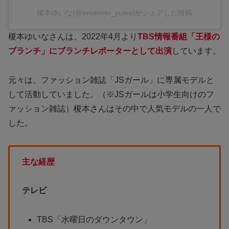
榎本ゆいな(@enomoto_yuina)がシェアした投稿
榎本ゆいなさんは、2022年4月より
TBS情報番組「王様の
ブランチ」にブランチレポーターとして出演
しています。
元々は、ファッション雑誌「JSガール」に専属モデルと
して活動していました。（※JSガールは小学生向けのフ
ァッション雑誌）榎本さんはその中で人気モデルの一人で
した。
主な経歴
テレビ
TBS「水曜日のダウンタウン」