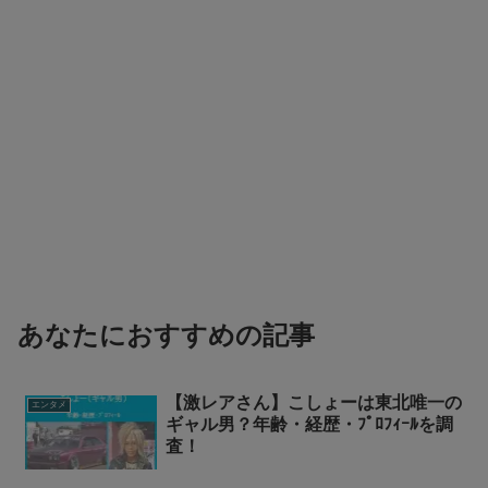
あなたにおすすめの記事
【激レアさん】こしょーは東北唯一の
エンタメ
ギャル男？年齢・経歴・ﾌﾟﾛﾌｨｰﾙを調
査！