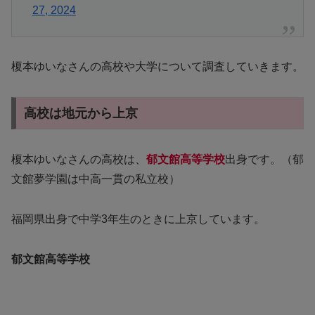
27, 2024
榎本ゆいなさんの高校や大学について調査していきます。
高校は地元から上京
榎本ゆいなさんの高校は、
郁文館
高等学校
出身です。（
郁
文館
夢学園は中高一貫の私立校）
福岡県出身で中学3年生のときに上京しています。
郁文館
高等学校