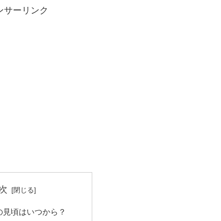
ンサーリンク
次
の見頃はいつから？