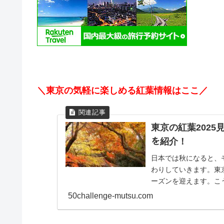
＼東京の気軽に楽しめる紅葉情報はここ／
東京の紅葉2025
を紹介！
日本では秋になると、
わりしていきます。東
ーズンを迎えます。こ
紅葉スポットに出かけてみ
50challenge-mutsu.com