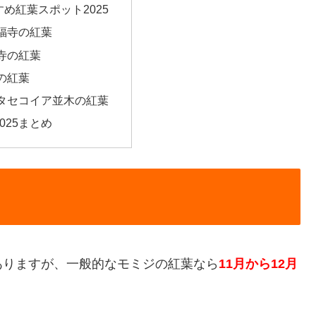
め紅葉スポット2025
福寺の紅葉
寺の紅葉
の紅葉
タセコイア並木の紅葉
025まとめ
ありますが、一般的なモミジの紅葉なら
11月から12月