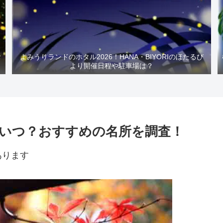
お
よみうりランドのホタル2026！HANA・BIYORIのほたるび
より開催日程や駐車場は？
はいつ？おすすめの名所を調査！
あります