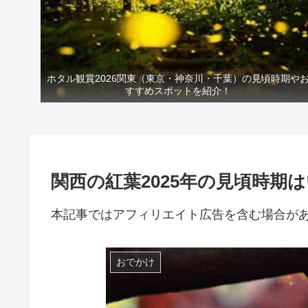
ホタル観賞2026関東（東京・神奈川・千葉）の見頃時期や
すすめスポットを紹介！
関西の紅葉2025年の見頃時期
本記事ではアフィリエイト広告を含む場合が
おでかけ