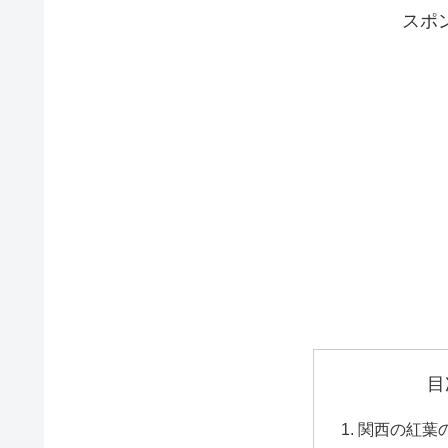
スポ
目
関西の紅葉