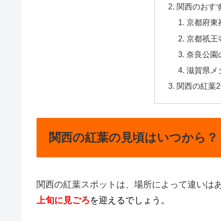
関西のおすす
京都府東
京都祇王
奈良公園
滋賀県メ
関西の紅葉2
関西の紅葉の見頃はいつから？
関西の紅葉スポットは、場所によって違いは
上旬に見ごろ
を迎えるでしょう。