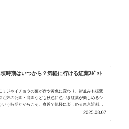
見頃時期はいつから？気軽に行ける紅葉ｽﾎﾟｯﾄ
モミジやイチョウの葉が赤や黄色に変わり、街並みも様変
京近郊の公園・庭園なども秋色に色づき紅葉が楽しめるシ
ういう時期だからこそ、身近で気軽に楽しめる東京近郊の
...
2025.08.07