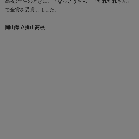
高校3年生のときに、「なっとうさん」「たれたれさん」
で金賞を受賞しました。
岡山県立操山高校