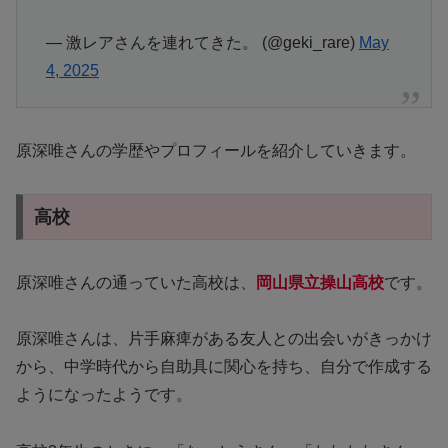
— 激レアさんを連れてきた。 (@geki_rare)
May
4, 2025
原深唯さんの学歴やプロフィールを紹介していきます。
高校
原深唯さんの通っていた高校は、
岡山県立操山高校
です。
原深唯さんは、片手麻痺がある友人との出会いがきっかけ
から、中学時代から自助具に関心を持ち、自分で作成する
ようになったようです。