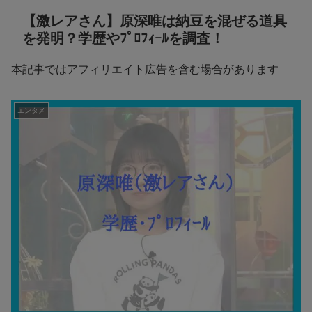
【激レアさん】原深唯は納豆を混ぜる道具
を発明？学歴やﾌﾟﾛﾌｨｰﾙを調査！
本記事ではアフィリエイト広告を含む場合があります
エンタメ