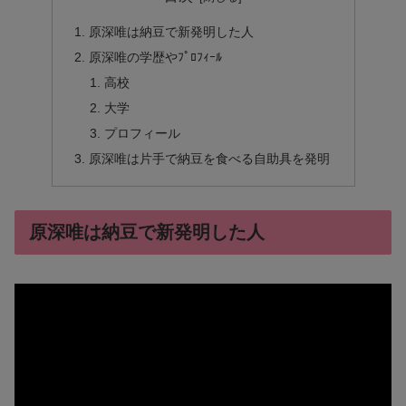
原深唯は納豆で新発明した人
原深唯の学歴やﾌﾟﾛﾌｨｰﾙ
高校
大学
プロフィール
原深唯は片手で納豆を食べる自助具を発明
原深唯は納豆で新発明した人