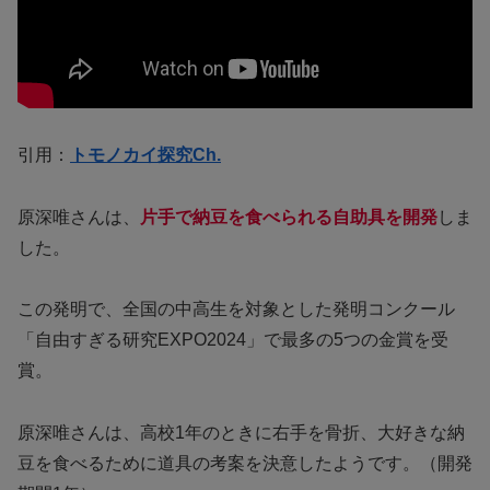
引用：
トモノカイ探究Ch.
原深唯さんは、
片手で納豆を食べられる自助具を開発
しま
した。
この発明で、全国の中高生を対象とした発明コンクール
「自由すぎる研究EXPO2024」で最多の5つの金賞を受
賞。
原深唯さんは、高校1年のときに右手を骨折、大好きな納
豆を食べるために道具の考案を決意したようです。（開発