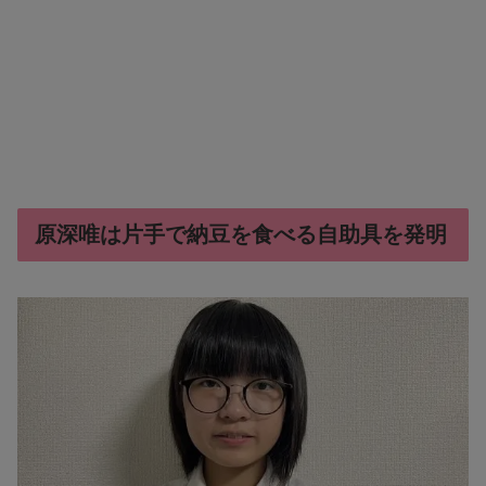
原深唯は片手で納豆を食べる自助具を発明