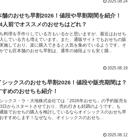
2025.08.24
本舗のおせち早割2026！値段や早割期間を紹介！
、4人前でオススメのおせちはどれ？
ち料理を手作りしている方もいるかと思いますが、最近はおせち
入している方も増えています。また、通販サイトでもおせちの販
実施しており、楽に購入できると人気を集めているようです。そ
かでも匠本舗のおせち早割は、通常の値段よりも安く購...
2025.08.19
イシックスのおせち早割2026！値段や販売期間は？
すすめのおせちも紹介！
シックス・ラ・大地株式会社では「2026年おせち」の予約販売を
23日からスタートさせており、売れ行きも好調のようです。も
通販でおせちの購入を検討しているならオイシックスのおせち早
おすすめします！なぜなら、オイシックスのおせち...
2025.08.12