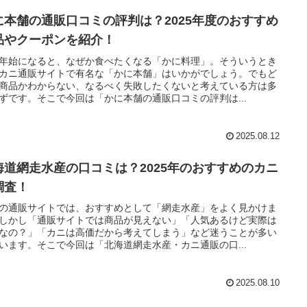
に本舗の通販口コミの評判は？2025年度のおすすめ
品やクーポンを紹介！
年始になると、なぜか食べたくなる「かに料理」。そういうとき
カニ通販サイトで有名な「かに本舗」はいかがでしょう。でもど
商品かわからない、なるべく失敗したくないと考えている方は多
ずです。そこで今回は「かに本舗の通販口コミの評判は...
2025.08.12
海道網走水産の口コミは？2025年のおすすめのカニ
調査！
の通販サイトでは、おすすめとして「網走水産」をよく見かけま
しかし「通販サイトでは商品が見えない」「人気あるけど実際は
なの？」「カニは高価だから考えてしまう」など迷うことが多い
います。そこで今回は「北海道網走水産・カニ通販の口...
2025.08.10