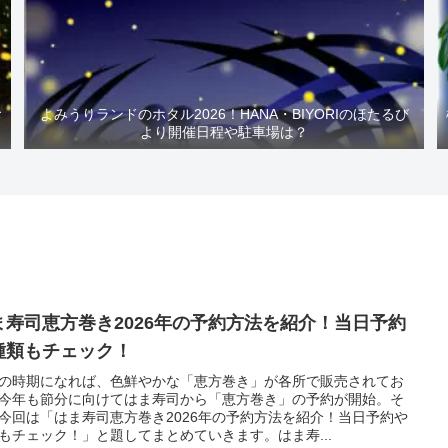
お
よみうりランドのホタル2026！HANA・BIYORIのほたるび
より開催日程や駐車場は？
ま寿司恵方巻き2026年の予約方法を紹介！当日予約
種類もチェック！
の時期になれば、色鮮やかな「恵方巻き」が各所で販売されてお
今年も節分に向けてはま寿司から「恵方巻き」の予約が開始。そ
今回は「はま寿司恵方巻き2026年の予約方法を紹介！当日予約や
もチェック！」と題してまとめていきます。はま寿...