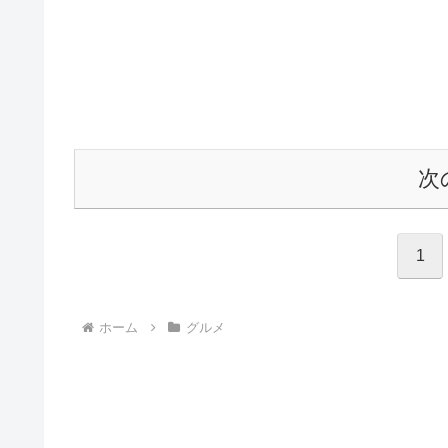
次
1
ホーム
グルメ