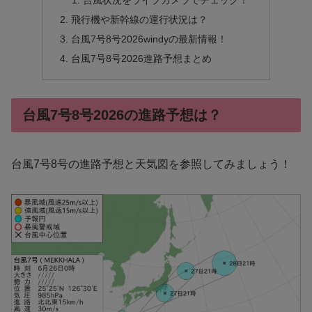
台風状況をライブカメラでチェック！
飛行機や新幹線の運行状況は？
台風7号8号2026windyの最新情報！
台風7号8号2026進路予想まとめ
台風7号8号2026の進路予想は？
台風7号8号の進路予想と天気図を参照してみましょう！