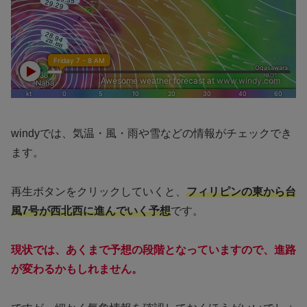
windyでは、気温・風・雨や雪などの情報がチェックでき
ます。
再生ボタンをクリックしていくと、
フィリピンの東から台
風7号が西北西に進んでいく予想
です。
現状では、あくまで予想の段階となっていますので、進路
が変わるかもしれません。