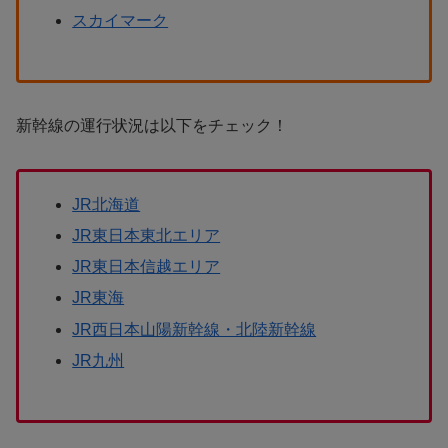
スカイマーク
新幹線の運行状況は以下をチェック！
JR北海道
JR東日本東北エリア
JR東日本信越エリア
JR東海
JR西日本山陽新幹線・北陸新幹線
JR九州