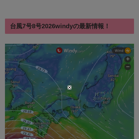
台風7号8号2026windyの最新情報！